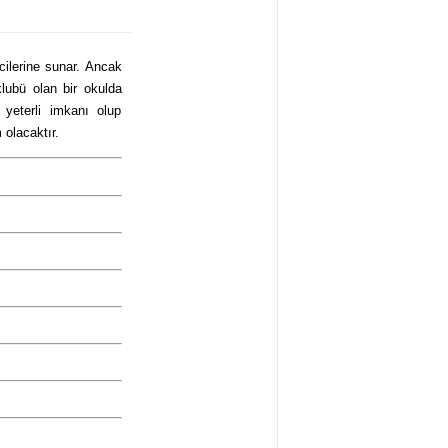
cilerine sunar. Ancak
lubü olan bir okulda
n yeterli imkanı olup
 olacaktır.