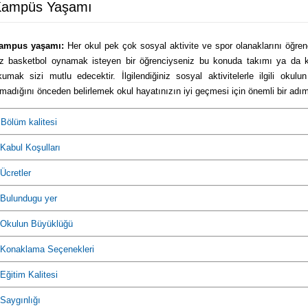
ampüs Yaşamı
ampus yaşamı:
Her okul pek çok sosyal aktivite ve spor olanaklarını öğren
iz basketbol oynamak isteyen bir öğrenciyseniz bu konuda takımı ya da k
kumak sizi mutlu edecektir. İlgilendiğiniz sosyal aktivitelerle ilgili okulu
lmadığını önceden belirlemek okul hayatınızın iyi geçmesi için önemli bir adım
»
Bölüm kalitesi
Kabul Koşulları
Ücretler
Bulundugu yer
Okulun Büyüklüğü
Konaklama Seçenekleri
Eğitim Kalitesi
Saygınlığı