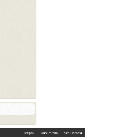
İletişim
Hakkımızda
Site Haritası