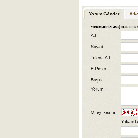
Yorum Gönder
Ark
Yorumlarınızı aşağıdaki bölüm
Ad
:
Soyad
:
Takma Ad
:
E-Posta
:
Başlık
:
Yorum
:
:
Onay Resmi
Yukarıda