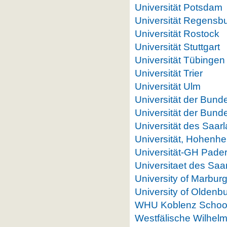
Universität Potsdam
Universität Regensb
Universität Rostock
Universität Stuttgart
Universität Tübingen
Universität Trier
Universität Ulm
Universität der Bun
Universität der Bun
Universität des Saar
Universität, Hohenh
Universität-GH Pade
Universitaet des Saa
University of Marbur
University of Oldenb
WHU Koblenz School
Westfälische Wilhelm