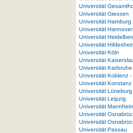
Universität Gesamth
Universität Giessen
Universität Hamburg
Universität Hannover
Universität Heidelber
Universität Hildeshe
Universität Köln
Universität Kaisersla
Universität Karlsruhe
Universität Koblenz 
Universität Konstanz
Universität Lüneburg
Universität Leipzig
Universität Mannhei
Universität Osnabrü
Universität Osnabrüc
Universität Passau