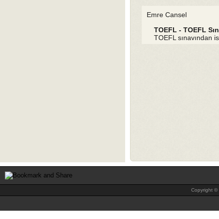
Emre Cansel
TOEFL - TOEFL Sın
TOEFL sınavından is
Copyright © 