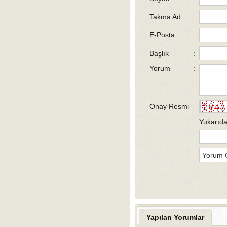
Takma Ad
:
E-Posta
:
Başlık
:
Yorum
:
:
Onay Resmi
Yukarıda
Yapılan Yorumlar