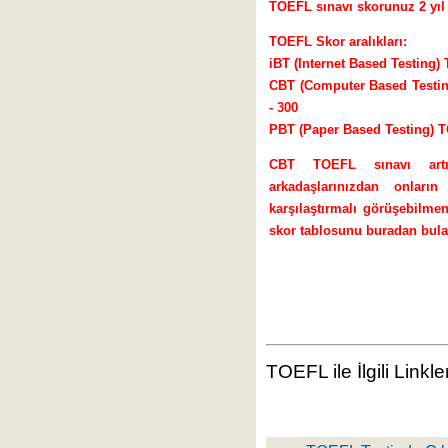
TOEFL sınavı skorunuz 2 yıl 
TOEFL Skor aralıkları:
iBT (Internet Based Testing) 
CBT (Computer Based Testing)
- 300
PBT (Paper Based Testing) T
CBT TOEFL sınavı artı
arkadaşlarınızdan onları
karşılaştırmalı görüşebilmen
skor tablosunu buradan bulab
TOEFL ile İlgili Linkle