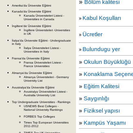
»
Bölüm kalitesi
Amerika'da Üniversite Eğitimi
Kanada'da Üniversite Eğitimi
Kanada Üniversiteleri Listesi -
Kabul Koşulları
»
Universities in Canada
İngiltere'de Üniversite Eğitimi
İngiltere Üniversiteleri -Universities
Ücretler
in UK
»
İtalya'da Üniversite Eğitimi - Undergraduate
in Italy
Bulundugu yer
İtalya Üniversiteleri Listesi -
»
Universities in Italy
Fransa'da Üniversite Eğitimi
»
Okulun Büyüklüğü
Fransa Üniversiteleri Listesi -
France Universities
»
Konaklama Seçene
Almanya'da Üniversite Eğitimi
Almanya Üniversiteleri - Germany
University List
»
Eğitim Kalitesi
Avustralya'da Üniversite Eğitimi
Avustralya Üniversiteleri Listesi -
Australia University List
»
Saygınlığı
Top Undergraduate Universities - Rankings
USNEWS Best Colleges -
»
Fiziksel yapısı
National University Rankings
FORBES Top Colleges
»
Kampüs Yaşamı
Times Top European Universities
2011-2012
TIMES Top UK Universities