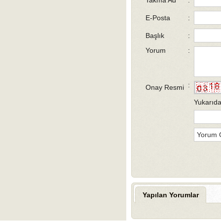
E-Posta
:
Başlık
:
Yorum
:
:
Onay Resmi
Yukarıda
Yapılan Yorumlar