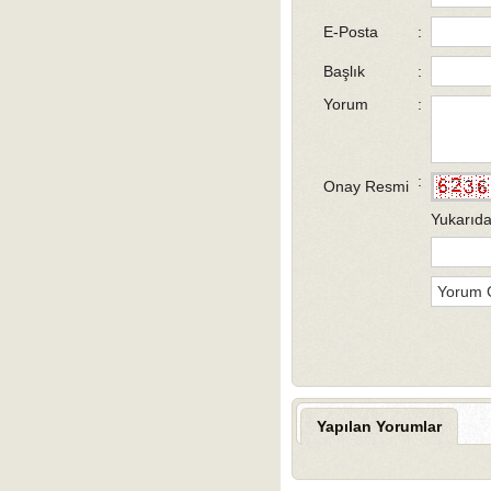
E-Posta
:
Başlık
:
Yorum
:
:
Onay Resmi
Yukarıda
Yapılan Yorumlar