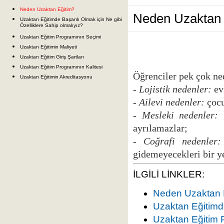
Neden Uzaktan Eğitim?
Neden Uzaktan 
Uzaktan Eğitimde Başarılı Olmak için Ne gibi
Özelliklere Sahip olmalıyız?
Uzaktan Eğitim Programının Seçimi
Uzaktan Eğitimin Maliyeti
Uzaktan Eğitim Giriş Şartları
Uzaktan Eğitim Programının Kalitesi
Öğrenciler pek çok ne
Uzaktan Eğitimin Akreditasyonu
-
Lojistik nedenler:
ev
-
Ailevi nedenler:
çocu
-
Mesleki nedenler:
g
ayrılamazlar;
-
Coğrafi nedenler:
gidemeyecekleri bir
y
İLGİLİ LİNKLER:
Neden Uzaktan 
Uzaktan Eğitimde
Uzaktan Eğitim 