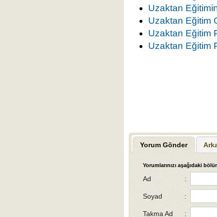
Uzaktan Eğitimin
Uzaktan Eğitim Gi
Uzaktan Eğitim P
Uzaktan Eğitim 
Yorum Gönder
Ark
Yorumlarınızı aşağıdaki bölüm
Ad
:
Soyad
:
Takma Ad
: