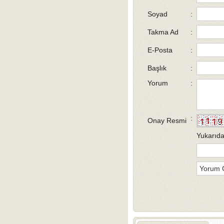
Soyad
:
Takma Ad
:
E-Posta
:
Başlık
:
Yorum
:
:
Onay Resmi
Yukarıda