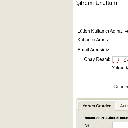
Şifremi Unuttum
Lütfen Kullanıcı Adınızı y
Kullanıcı Adınız:
Email Adresiniz:
Onay Resmi:
Yukarıd
Yorum Gönder
Ark
Yorumlarınızı aşağıdaki bölüm
Ad
: