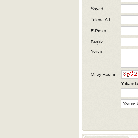
Soyad
:
Takma Ad
:
E-Posta
:
Başlık
:
Yorum
:
:
Onay Resmi
Yukarıda