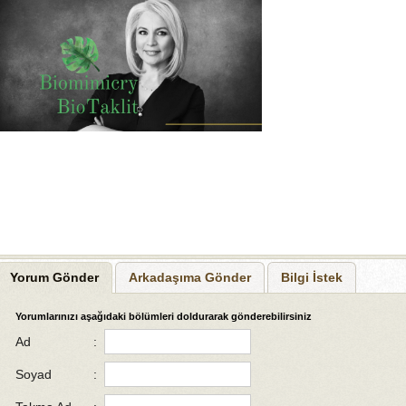
Yorum Gönder
Arkadaşıma Gönder
Bilgi İstek
Yorumlarınızı aşağıdaki bölümleri doldurarak gönderebilirsiniz
Ad
:
Soyad
: