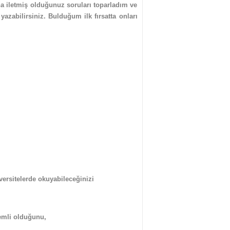
 iletmiş olduğunuz soruları toparladım ve
yazabilirsiniz. Bulduğum ilk fırsatta onları
versitelerde okuyabileceğinizi
nemli olduğunu,