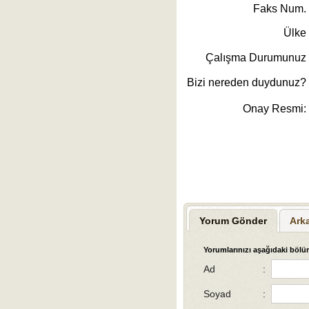
Faks Num.
Ülke
Çalışma Durumunuz
Bizi nereden duydunuz?
Onay Resmi:
Yorum Gönder
Ark
Yorumlarınızı aşağıdaki bölüm
Ad
:
Soyad
: