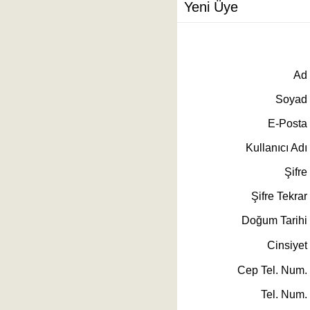
Yeni Üye
Ad
Soyad
E-Posta
Kullanıcı Adı
Şifre
Şifre Tekrar
Doğum Tarihi
Cinsiyet
Cep Tel. Num.
Tel. Num.