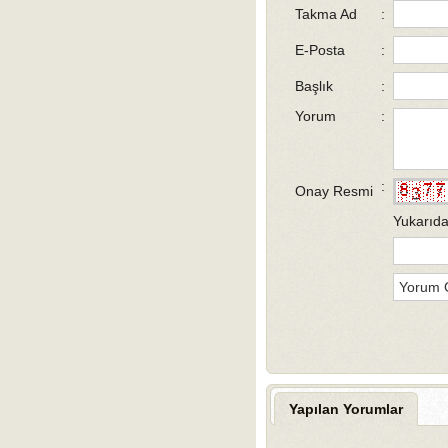
Takma Ad
:
E-Posta
:
Başlık
:
Yorum
:
:
Onay Resmi
Yukarıda
Yapılan Yorumlar