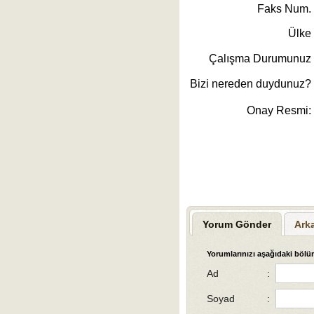
Faks Num.
Ülke
Çalışma Durumunuz
Bizi nereden duydunuz?
Onay Resmi:
Yorum Gönder
Ark
Yorumlarınızı aşağıdaki bölüm
Ad
:
Soyad
: