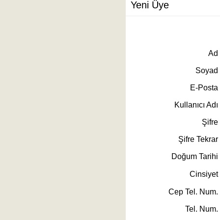
Yeni Üye
Ad
Soyad
E-Posta
Kullanıcı Adı
Şifre
Şifre Tekrar
Doğum Tarihi
Cinsiyet
Cep Tel. Num.
Tel. Num.