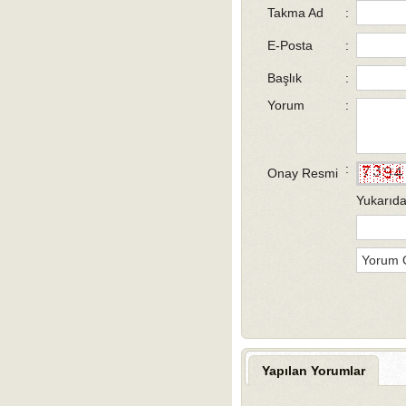
Takma Ad
:
E-Posta
:
Başlık
:
Yorum
:
:
Onay Resmi
Yukarıda
Yapılan Yorumlar