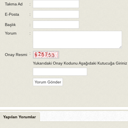
Takma Ad
:
E-Posta
:
Başlık
:
Yorum
:
:
Onay Resmi
Yukarıdaki Onay Kodunu Aşağıdaki Kutucuğa Giriniz
Yapılan Yorumlar