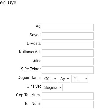
eni Üye
Ad
Soyad
E-Posta
Kullanıcı Adı
Şifre
Şifre Tekrar
Doğum Tarihi
Cinsiyet
Cep Tel. Num.
Tel. Num.