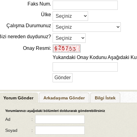
Faks Num.
Ülke
Çalışma Durumunuz
Bizi nereden duydunuz?
Onay Resmi:
Yukarıdaki Onay Kodunu Aşağıdaki Kut
Yorum Gönder
Arkadaşıma Gönder
Bilgi İstek
Yorumlarınızı aşağıdaki bölümleri doldurarak gönderebilirsiniz
Ad
:
Soyad
: