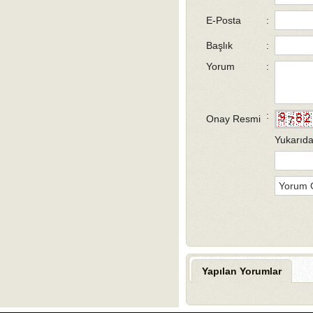
E-Posta
:
Başlık
:
Yorum
:
:
Onay Resmi
Yukarıda
Yapılan Yorumlar