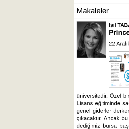
Makaleler
Işıl TA
Prince
22 Aral
üniversitedir. Özel bi
Lisans eğitiminde sa
genel giderler derke
çıkacaktır. Ancak bu
dediğimiz bursa başv