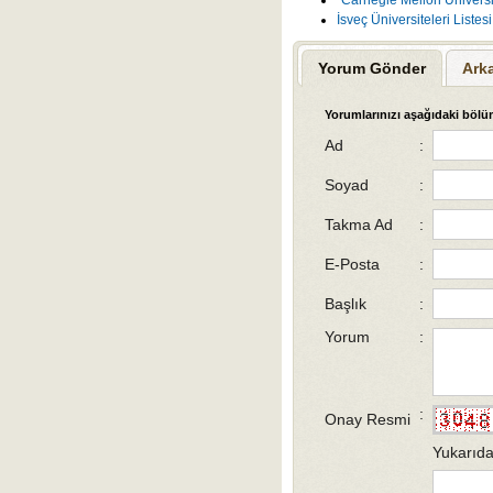
İsveç Üniversiteleri Liste
Yorum Gönder
Ark
Yorumlarınızı aşağıdaki bölüm
Ad
:
Soyad
:
Takma Ad
:
E-Posta
:
Başlık
:
Yorum
:
:
Onay Resmi
Yukarıda