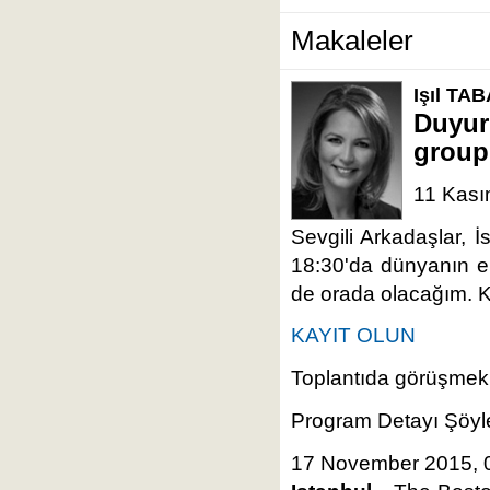
Makaleler
Işıl TA
Duyu
group
11 Kas
Sevgili Arkadaşlar, 
18:30'da dünyanın en
de orada olacağım. Kat
KAYIT OLUN
Toplantıda görüşmek
Program Detayı Şöyl
17 November 2015,