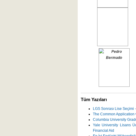
Tüm Yazıları
LGS Sonrası Lise Seçimi -
The Common Application v
Columbia University Grad
Yale University Lisans Üc
Financial Aid
En İyi Endüstri Mühendisli