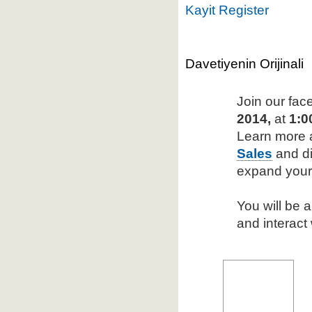
Kayit Register
Davetiyenin Orijinali
Join our fac
2014,
at
1:0
Learn more
Sales
and di
expand your
You will be 
and interact