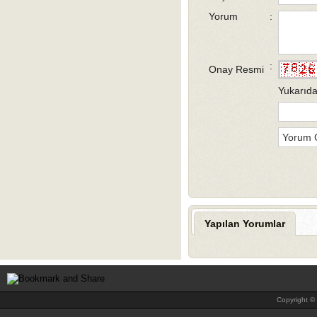
Yorum
:
:
Onay Resmi
Yukarıda
Yapılan Yorumlar
Copyright © 