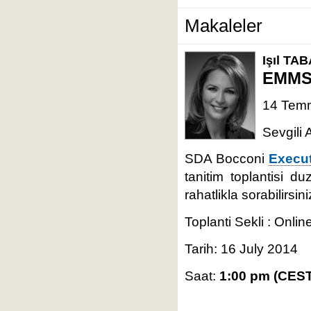
Makaleler
Işıl TA
EMMS 
14 Temm
Sevgili 
SDA Bocconi
Execut
tanitim toplantisi d
rahatlikla sorabilirsini
Toplanti Sekli : Onlin
Tarih: 16 July 2014
Saat:
1:00 pm (CEST