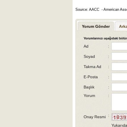
Source: AACC - American Asso
Yorum Gönder
Ark
Yorumlarınızı aşağıdaki bölüm
Ad
:
Soyad
:
Takma Ad
:
E-Posta
:
Başlık
:
Yorum
:
:
Onay Resmi
Yukarıda